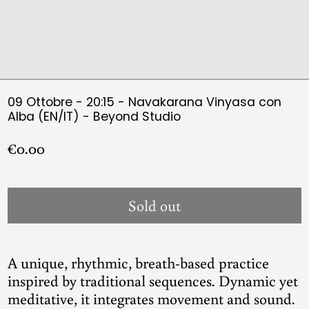
09 Ottobre - 20:15 - Navakarana Vinyasa con
Alba (EN/IT) - Beyond Studio
Regular
€0.00
price
Sold out
A unique, rhythmic, breath-based practice
inspired by traditional sequences. Dynamic yet
meditative, it integrates movement and sound.