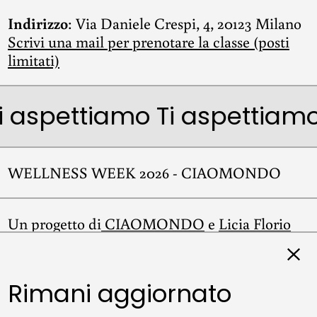
Indirizzo
: Via Daniele Crespi, 4, 20123 Milano
Scrivi una mail per prenotare la classe (posti
limitati)
i aspettiamo
Ti aspettiam
WELLNESS WEEK 2026 - CIAOMONDO
Un progetto di
CIAOMONDO
e
Licia Florio
Clos
Rimani aggiornato