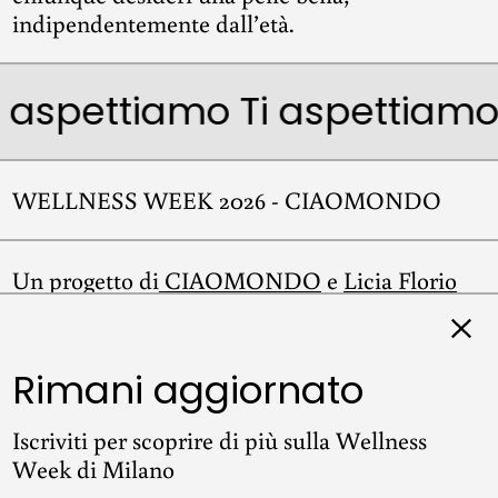
indipendentemente dall’età.
i aspettiamo
Ti aspettiamo
WELLNESS WEEK 2026 - CIAOMONDO
Un progetto di
CIAOMONDO
e
Licia Florio
Clos
Rimani aggiornato
Instagram
Iscriviti per scoprire di più sulla Wellness
Week di Milano