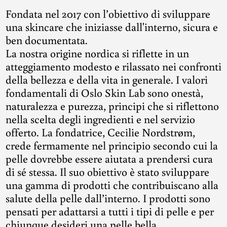
Fondata nel 2017 con l’obiettivo di sviluppare
una skincare che iniziasse dall'interno, sicura e
ben documentata.
La nostra origine nordica si riflette in un
atteggiamento modesto e rilassato nei confronti
della bellezza e della vita in generale. I valori
fondamentali di Oslo Skin Lab sono onestà,
naturalezza e purezza, principi che si riflettono
nella scelta degli ingredienti e nel servizio
offerto. La fondatrice, Cecilie Nordstrøm,
crede fermamente nel principio secondo cui la
pelle dovrebbe essere aiutata a prendersi cura
di sé stessa. Il suo obiettivo è stato sviluppare
una gamma di prodotti che contribuiscano alla
salute della pelle dall’interno. I prodotti sono
pensati per adattarsi a tutti i tipi di pelle e per
chiunque desideri una pelle bella,