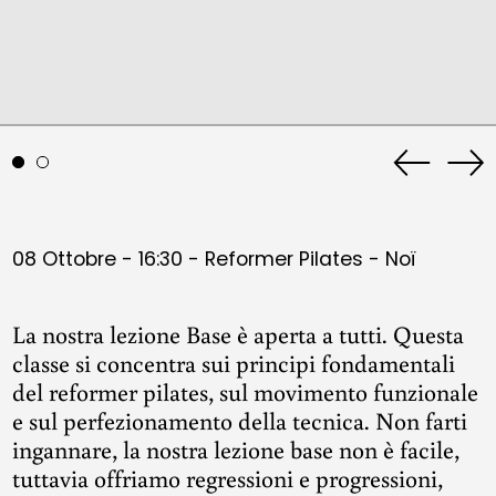
Previous
Ne
slide
sli
08 Ottobre - 16:30 - Reformer Pilates - Noï
La nostra lezione Base è aperta a tutti. Questa
classe si concentra sui principi fondamentali
del reformer pilates, sul movimento funzionale
e sul perfezionamento della tecnica. Non farti
ingannare, la nostra lezione base non è facile,
tuttavia offriamo regressioni e progressioni,