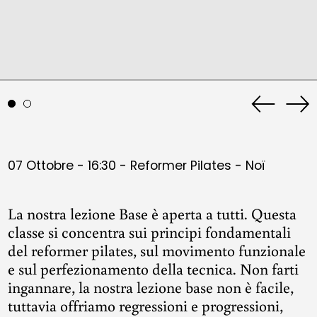
Previous
Ne
slide
sli
07 Ottobre - 16:30 - Reformer Pilates - Noï
La nostra lezione Base è aperta a tutti. Questa
classe si concentra sui principi fondamentali
del reformer pilates, sul movimento funzionale
e sul perfezionamento della tecnica. Non farti
ingannare, la nostra lezione base non è facile,
tuttavia offriamo regressioni e progressioni,